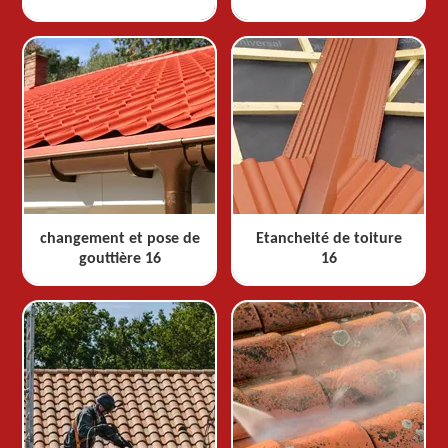
changement et pose de
Etancheité de toiture
gouttière 16
16