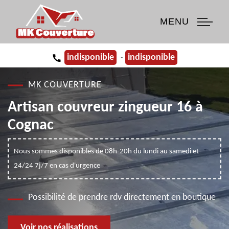
MENU
indisponible
indisponible
-
MK COUVERTURE
Artisan couvreur zingueur 16 à
Cognac
Nous sommes disponibles de 08h-20h du lundi au samedi et
24/24 7j/7 en cas d'urgence
Possibilité de prendre rdv directement en boutique
Voir nos réalisations