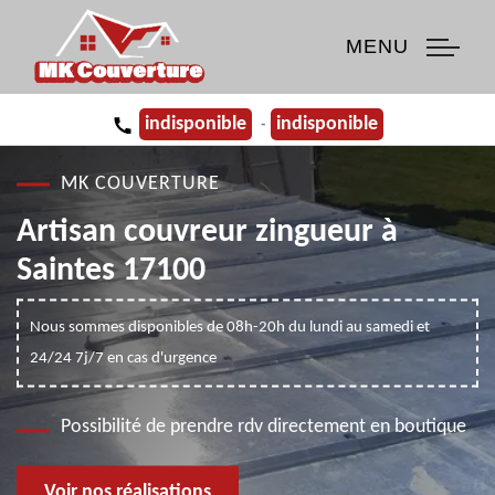
MENU
indisponible
indisponible
-
MK COUVERTURE
Artisan couvreur zingueur à
Saintes 17100
Nous sommes disponibles de 08h-20h du lundi au samedi et
24/24 7j/7 en cas d'urgence
Possibilité de prendre rdv directement en boutique
Voir nos réalisations